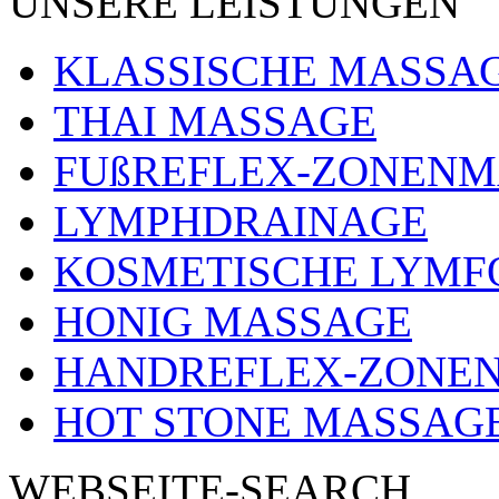
UNSERE LEISTUNGEN
KLASSISCHE MASSA
THAI MASSAGE
FUßREFLEX-ZONEN
LYMPHDRAINAGE
KOSMETISCHE LYMF
HONIG MASSAGE
HANDREFLEX-ZONE
HOT STONE MASSAG
WEBSEITE-SEARCH