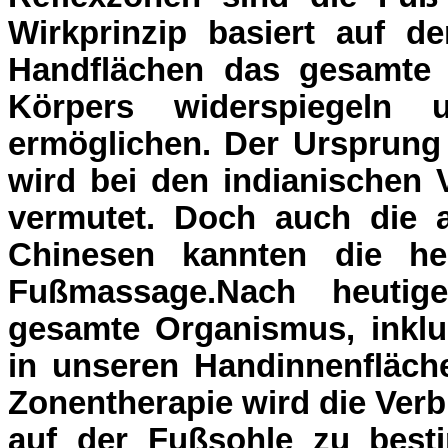
Wirkprinzip basiert auf 
Handflächen das gesamte
Körpers widerspiegeln 
ermöglichen. Der Ursprung
wird bei den indianischen 
vermutet. Doch auch die a
Chinesen kannten die hei
Fußmassage.Nach heutig
gesamte Organismus, inkl
in unseren Handinnenfläch
Zonentherapie wird die Ver
auf der Fußsohle zu best