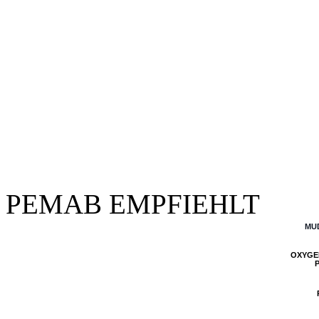
PEMAB EMPFIEHLT
MU
OXYGE