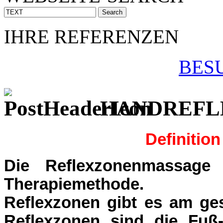
IHRE REFERENZEN
BES
HANDREFL
Definitio
Die Reflexzonenmassage i
Therapiemethode.
Reflexzonen gibt es am ge
Reflexzonen sind die Fuß